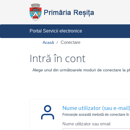
Portal Servicii electronice
Conectare
Acasă
Intră în cont
Alege unul din următoarele moduri de conectare la pla
Nume utilizator (sau e-mail)
Folosește această metodă de conectare în ca
Nume utilizator sau email