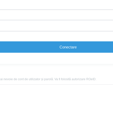
Conectare
 nevoie de cont de utilizator și parolă. Va fi folosită autorizare ROeID.