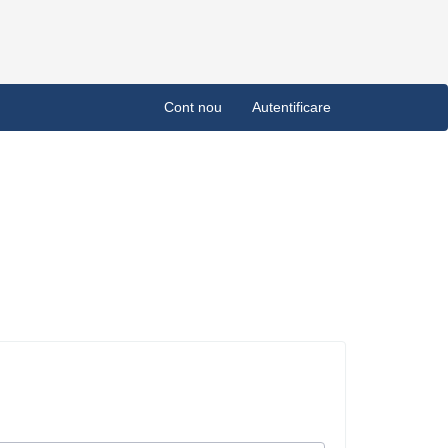
Cont nou
Autentificare