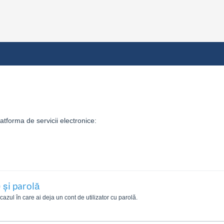
tforma de servicii electronice:
 și parolă
zul în care ai deja un cont de utilizator cu parolă.