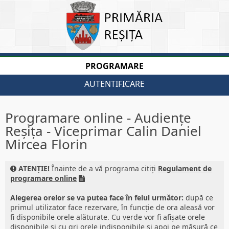
PROGRAMARE
AUTENTIFICARE
Programare online - Audiențe
Reșița - Viceprimar Calin Daniel
Mircea Florin
ATENȚIE!
Înainte de a vă programa citiți
Regulament de
programare online
Alegerea orelor se va putea face în felul următor:
după ce
primul utilizator face rezervare, în funcție de ora aleasă vor
fi disponibile orele alăturate. Cu verde vor fi afișate orele
disponibile și cu gri orele indisponibile și apoi pe măsură ce