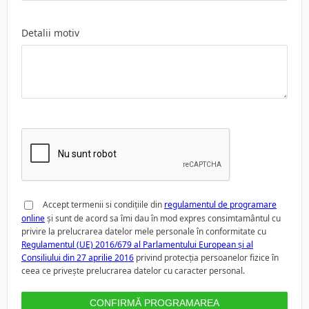
Detalii motiv
Accept termenii si condițiile din
regulamentul de programare
online
și sunt de acord sa îmi dau în mod expres consimtamântul cu
privire la prelucrarea datelor mele personale în conformitate cu
Regulamentul (UE) 2016/679 al Parlamentului European și al
Consiliului din 27 aprilie 2016
privind protecția persoanelor fizice în
ceea ce privește prelucrarea datelor cu caracter personal.