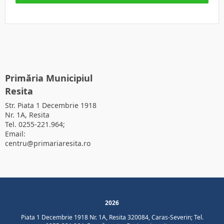
Primăria Municipiul
Resita
Str. Piata 1 Decembrie 1918
Nr. 1A, Resita
Tel. 0255-221.964;
Email:
centru@primariaresita.ro
2026
Piata 1 Decembrie 1918 Nr. 1A, Resita 320084, Caras-Severin; Tel.