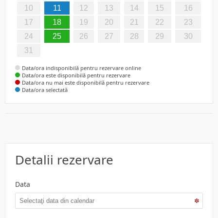
10
11
12
13
14
15
16
17
18
19
20
21
22
23
24
25
26
27
28
29
30
31
Data/ora indisponibilă pentru rezervare online
Data/ora este disponibilă pentru rezervare
Data/ora nu mai este disponibilă pentru rezervare
Data/ora selectată
Detalii rezervare
Data