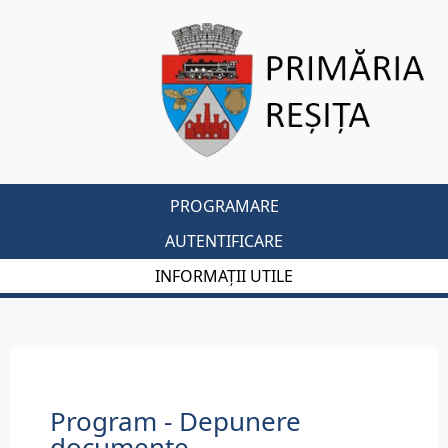
PROGRAMARE
AUTENTIFICARE
INFORMAȚII UTILE
Program - Depunere
documente